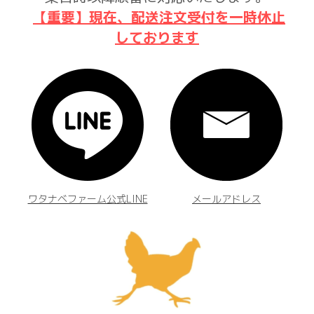
【重要】現在、配送注文受付を一時休止
しております
ワタナベファーム公式LINE
メールアドレス