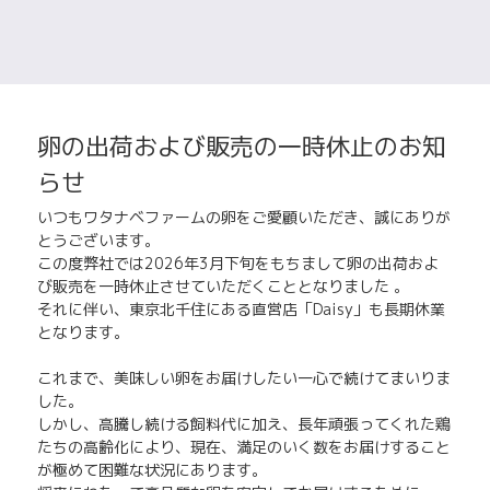
卵の出荷および販売の一時休止のお知
らせ
いつもワタナベファームの卵をご愛顧いただき、誠にありが
とうございます。
この度弊社では2026年3月下旬をもちまして卵の出荷およ
び販売を一時休止させていただくこととなりました 。
それに伴い、東京北千住にある直営店「Daisy」も長期休業
となります。
これまで、美味しい卵をお届けしたい一心で続けてまいりま
した。
しかし、高騰し続ける飼料代に加え、長年頑張ってくれた鶏
たちの高齢化により、現在、満足のいく数をお届けすること
が極めて困難な状況にあります。