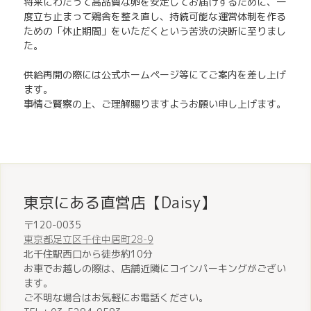
将来にわたって高品質な卵を安定してお届けするために、一
度立ち止まって鶏舎を整え直し、持続可能な運営体制を作る
ための「休止期間」をいただくという苦渋の決断に至りまし
た。
供給再開の際には公式ホームページ等にてご案内を差し上げ
ます。
事情ご賢察の上、ご理解賜りますようお願い申し上げます。
東京にある直営店【Daisy】
〒120-0035
東京都足立区千住中居町28-9
北千住駅西口から徒歩約10分
お車でお越しの際は、店舗近隣にコインパーキングがござい
ます。
ご不明な場合はお気軽にお電話ください。